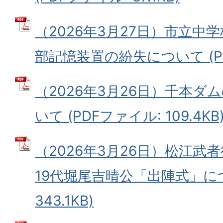
（2026年3月27日）市立中
部記憶装置の紛失について (PDF
（2026年3月26日）千本
いて (PDFファイル: 109.4KB
（2026年3月26日）松江武
19代堀尾吉晴公「出陣式」につ
343.1KB)