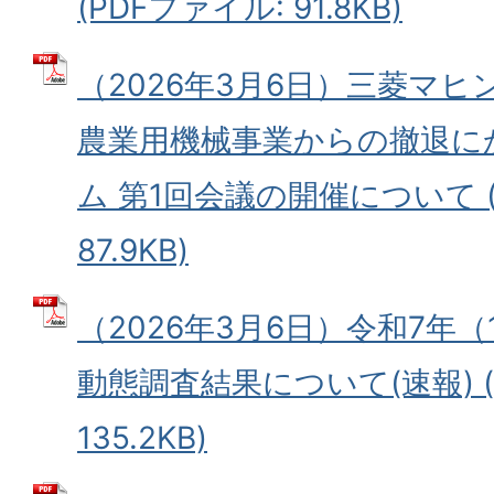
(PDFファイル: 91.8KB)
（2026年3月6日）三菱マ
農業用機械事業からの撤退に
ム 第1回会議の開催について (
87.9KB)
（2026年3月6日）令和7年
動態調査結果について(速報) (
135.2KB)