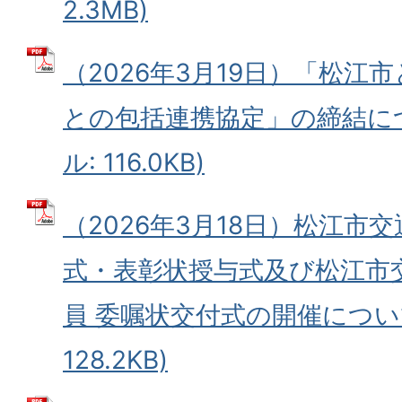
2.3MB)
（2026年3月19日）「松江
との包括連携協定」の締結につ
ル: 116.0KB)
（2026年3月18日）松江市
式・表彰状授与式及び松江市
員 委嘱状交付式の開催について
128.2KB)