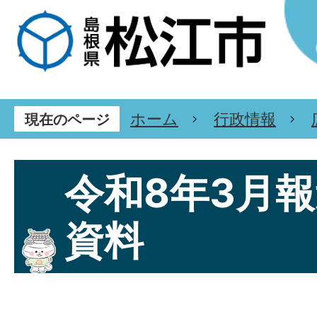
ホーム
行政情報
現在のページ
令和8年3月
資料