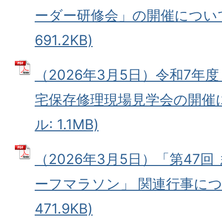
ーダー研修会」の開催について 
691.2KB)
（2026年3月5日）令和7年
宅保存修理現場見学会の開催に
ル: 1.1MB)
（2026年3月5日）「第47
ーフマラソン」 関連行事につい
471.9KB)