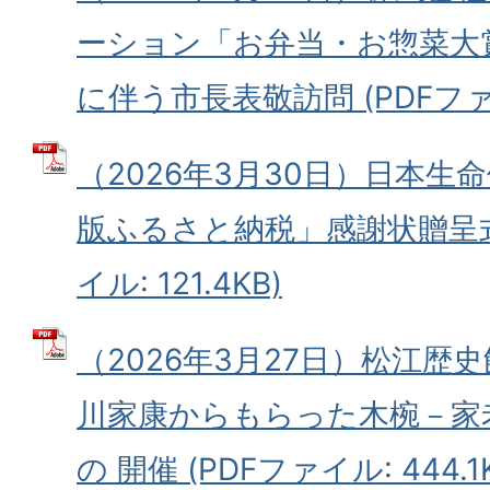
ーション「お弁当・お惣菜大賞
に伴う市長表敬訪問 (PDFファイ
（2026年3月30日）日本生
版ふるさと納税」感謝状贈呈式
イル: 121.4KB)
（2026年3月27日）松江歴
川家康からもらった木椀－家
の 開催 (PDFファイル: 444.1