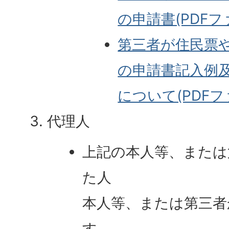
の申請書(PDFファ
第三者が住民票
の申請書記入例
について(PDFファ
代理人
上記の本人等、または
た人
本人等、または第三者
す。