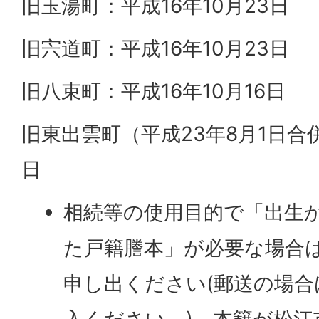
旧玉湯町：平成16年10月23日
旧宍道町：平成16年10月23日
旧八束町：平成16年10月16日
旧東出雲町（平成23年8月1日合併
日
相続等の使用目的で「出生
た戸籍謄本」が必要な場合
申し出ください(郵送の場
入ください。)。本籍が松