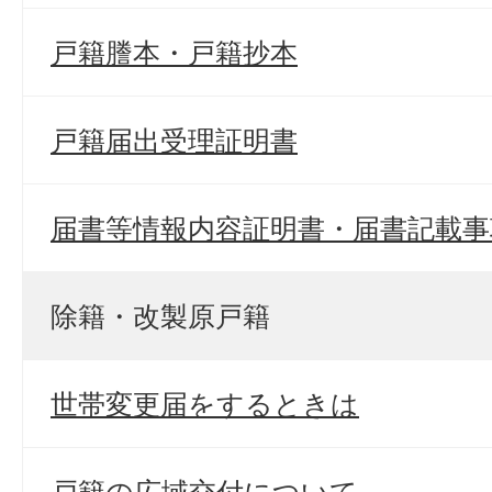
戸籍謄本・戸籍抄本
戸籍届出受理証明書
届書等情報内容証明書・届書記載事
除籍・改製原戸籍
世帯変更届をするときは