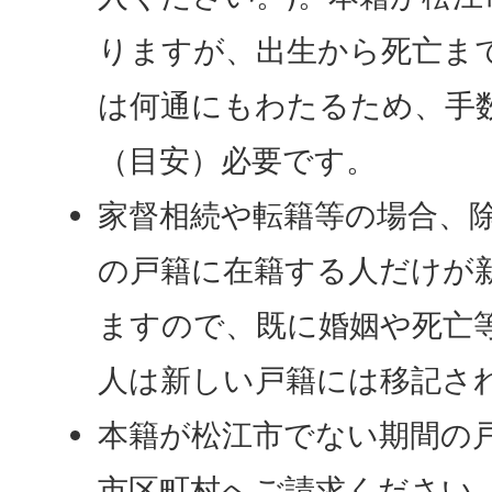
りますが、出生から死亡ま
は何通にもわたるため、手数
（目安）必要です。
家督相続や転籍等の場合、
の戸籍に在籍する人だけが
ますので、既に婚姻や死亡
人は新しい戸籍には移記さ
本籍が松江市でない期間の
市区町村へご請求ください