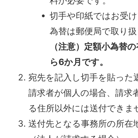
料が必要です。
切手や印紙ではお受け
為替は郵便局で取り扱
（注意）定額小為替の
ら6か月です。
宛先を記入し切手を貼った
請求者が個人の場合、請求
る住所以外には送付できま
送付先となる事務所の所在