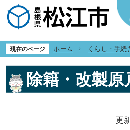
ホーム
くらし・手続
現在のページ
除籍・改製原
更新