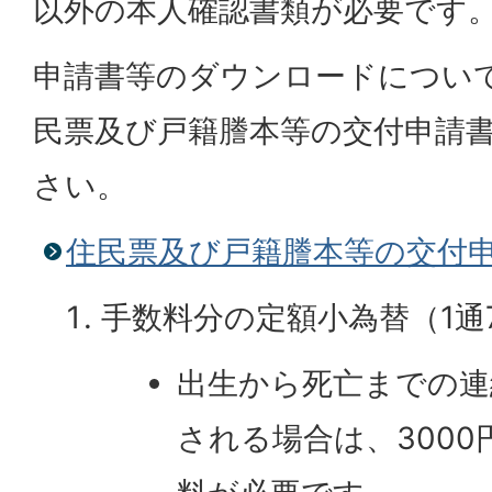
以外の本人確認書類が必要です
申請書等のダウンロードについ
民票及び戸籍謄本等の交付申請
さい。
住民票及び戸籍謄本等の交付
手数料分の定額小為替（1通7
出生から死亡までの連
される場合は、300