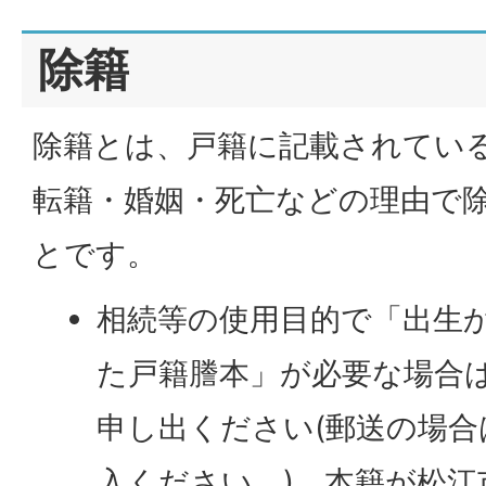
除籍
除籍とは、戸籍に記載されてい
転籍・婚姻・死亡などの理由で
とです。
相続等の使用目的で「出生
た戸籍謄本」が必要な場合
申し出ください(郵送の場
入ください。)。本籍が松