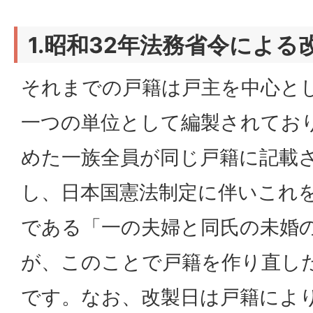
1.昭和32年法務省令による
それまでの戸籍は戸主を中心と
一つの単位として編製されてお
めた一族全員が同じ戸籍に記載
し、日本国憲法制定に伴いこれ
である「一の夫婦と同氏の未婚
が、このことで戸籍を作り直し
です。なお、改製日は戸籍によ