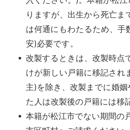
りますが、出生から死亡ま
は何通にもわたるため、手数料
安)必要です。
改製するときは、改製時点
けが新しい戸籍に移記され
主)を除き、改製までに婚
た人は改製後の戸籍には移
本籍が松江市でない期間の