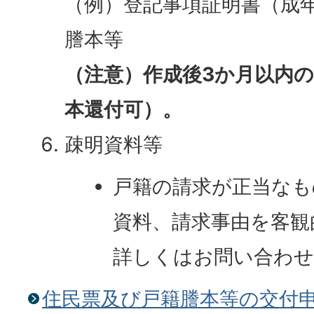
（例）登記事項証明書（成
謄本等
（注意）作成後3か月以内
本還付可）。
疎明資料等
戸籍の請求が正当なも
資料、請求事由を客観
詳しくはお問い合わ
住民票及び戸籍謄本等の交付