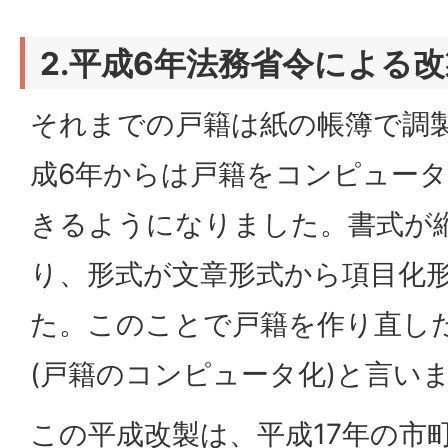
2.平成6年法務省令による改
それまでの戸籍は紙の帳簿で調
成6年からは戸籍をコンピュー
きるようになりました。書式が
り、形式が文章形式から項目化
た。このことで戸籍を作り直し
(戸籍のコンピュータ化)と言い
この平成改製は、平成17年の市