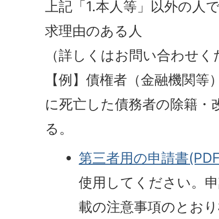
上記「1.本人等」以外の人
求理由のある人
（詳しくはお問い合わせく
【例】債権者（金融機関等
に死亡した債務者の除籍・
る。
第三者用の申請書(PDFフ
使用してください。申
載の注意事項のとおり