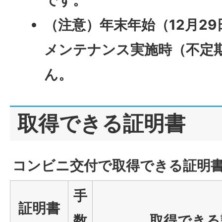
です。
（注意）年末年始（12月29
メンテナンス実施時（不定
ん。
取得できる証明書
コンビニ交付で取得できる証明
手
証明書
数
取得できる