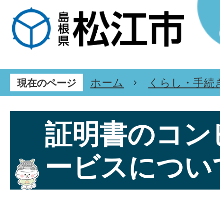
ホーム
くらし・手続
現在のページ
証明書のコン
ービスについ