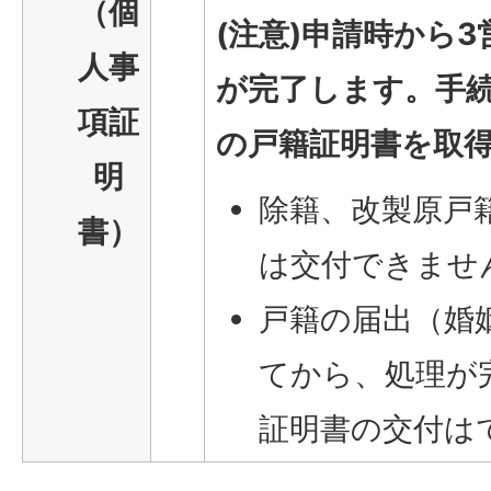
（個
(注意)申請時から
人事
が完了します。手
項証
の戸籍証明書を取
明
除籍、改製原戸
書）
は交付できませ
戸籍の届出（婚
てから、処理が
証明書の交付は