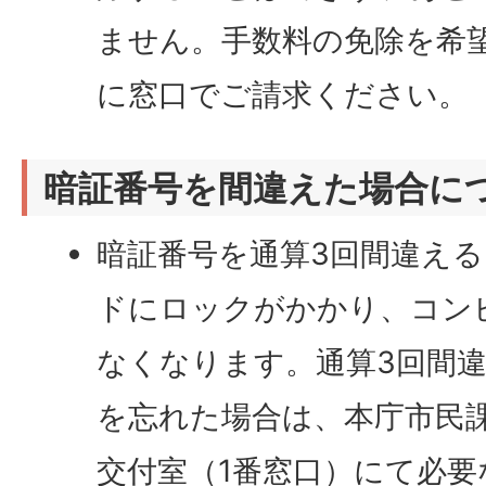
ません。手数料の免除を希
に窓口でご請求ください。
暗証番号を間違えた場合に
暗証番号を通算3回間違え
ドにロックがかかり、コン
なくなります。通算3回間
を忘れた場合は、本庁市民
交付室（1番窓口）にて必