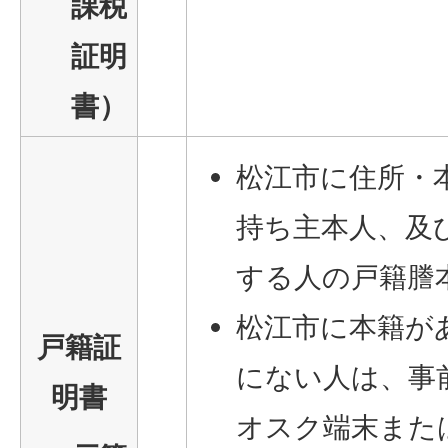
課税
証明
書）
松江市に住所・
持ち主本人、及
する人の戸籍謄
松江市に本籍が
戸籍証
にない人は、事
明書
オスク端末また