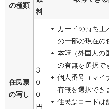
の種類
料
カードの持ち主
の一部の現在の
本籍（外国人の
の有無を選択で
3
個人番号（マイ
住民票
0
有無を選択でき
の写し
0
住民票コードは
円