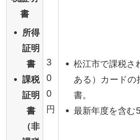
書
所得
証明
3
書
松江市で課税さ
0
課税
ある）カードの
0
証明
書。
円
書
最新年度を含む
（非