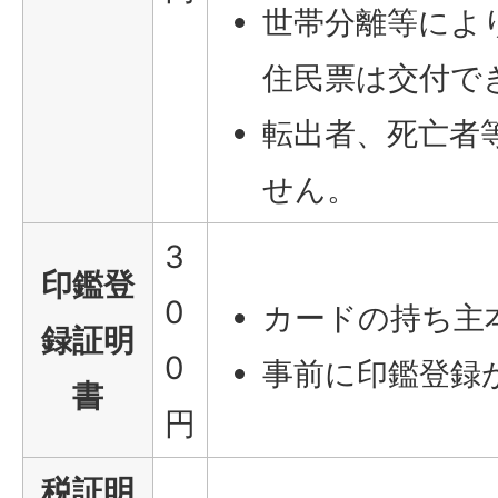
世帯分離等によ
住民票は交付で
転出者、死亡者
せん。
3
印鑑登
0
カードの持ち主
録証明
0
事前に印鑑登録
書
円
税証明