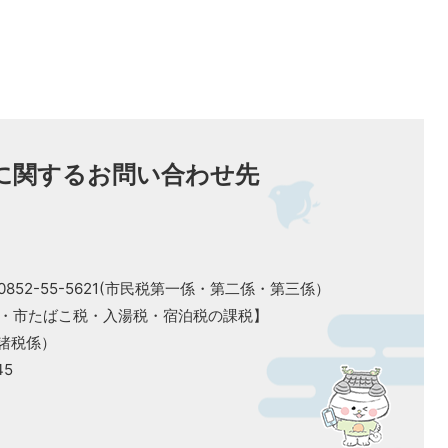
に関するお問い合わせ先
、0852-55-5621(市民税第一係・第二係・第三係）
・市たばこ税・入湯税・宿泊税の課税】
（諸税係）
45