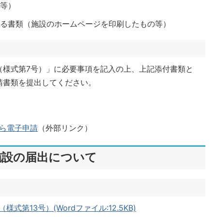
款等）
かる書類（施設のホームページを印刷したもの等）
（様式第7号）」に必要事項を記入の上、上記添付書類と
請書類を提出してください。
ら電子申請
（外部リンク）
施設の届出について
第13号）(Wordファイル:12.5KB)