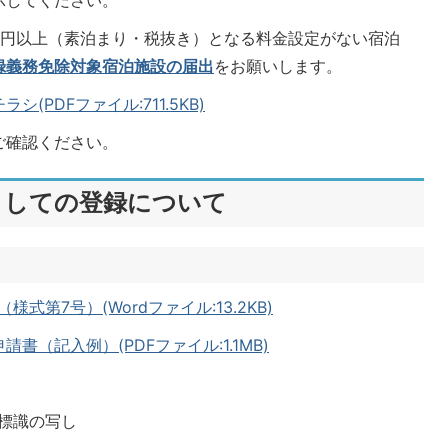
示してください。
000円以上（素泊まり・税抜き）となる料金設定がない宿泊
録義務免除対象宿泊施設の届出
をお願いします。
PDFファイル:711.5KB)
ご確認ください。
としての登録について
第7号）(Wordファイル:13.2KB)
（記入例）(PDFファイル:1.1MB)
標識の写し