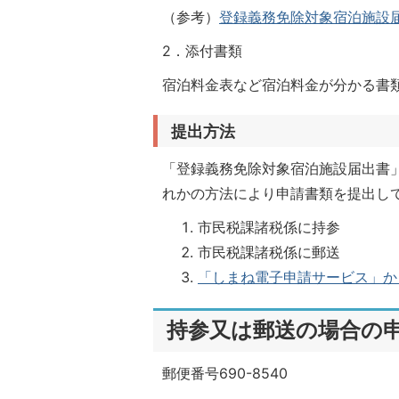
（参考）
登録義務免除対象宿泊施設届出書
2．添付書類
宿泊料金表など宿泊料金が分かる書
提出方法
「登録義務免除対象宿泊施設届出書
れかの方法により申請書類を提出し
市民税課諸税係に持参
市民税課諸税係に郵送
「しまね電子申請サービス」か
持参又は郵送の場合の
郵便番号690-8540