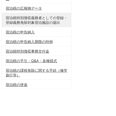
宿泊税の広報物データ
宿泊税特別徴収義務者としての登録・
登録義務免除対象宿泊施設の届出
宿泊税の申告納入
宿泊税の申告納入期限の特例
宿泊税特別徴収事務交付金
宿泊税の手引・Q&A・各種様式
宿泊税の課税免除に関する手続（修学
旅行等）
宿泊税の使途