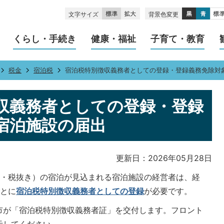
文字サイズ
背景色変更
くらし・手続き
健康・福祉
子育て・教育
税金
宿泊税
宿泊税特別徴収義務者としての登録・登録義務免除対
収義務者としての登録・登録
宿泊施設の届出
更新日：2026年05月28日
泊まり・税抜き）の宿泊が見込まれる宿泊施設の経営者は、経
ごとに
宿泊税特別徴収義務者としての登録
が必要です。
市が「宿泊税特別徴収義務者証」を交付します。フロント