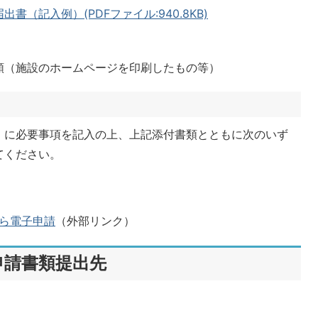
（記入例）(PDFファイル:940.8KB)
類（施設のホームページを印刷したもの等）
」に必要事項を記入の上、上記添付書類とともに次のいず
てください。
ら電子申請
（外部リンク）
申請書類提出先