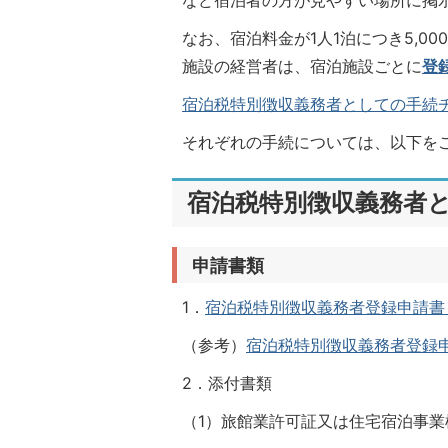
など宿泊者の方が見やすい場所に掲
なお、宿泊料金が1人1泊につき5,
施設の経営者は、宿泊施設ごとに
登
宿泊税特別徴収義務者としての手続チラシ(
それぞれの手続については、以下を
宿泊税特別徴収義務者
申請書類
1．
宿泊税特別徴収義務者登録申請書（様式
（参考）
宿泊税特別徴収義務者登録申請書
2．添付書類
（1）旅館業許可証又は住宅宿泊事業