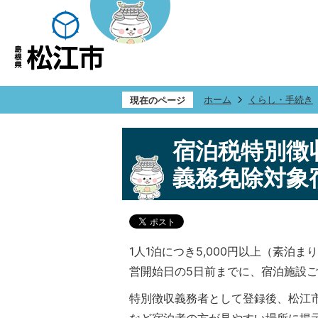
ホーム
くらし・手続き
現在のページ
宿泊税特別徴
義務免除対象
1人1泊につき5,000円以上（素
営開始日の5日前までに、宿泊施設
特別徴収義務者として登録後、松江