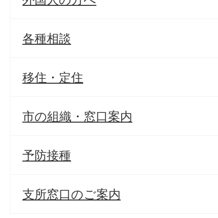
各種相談
移住・定住
市の組織・窓口案内
予防接種
支所窓口のご案内