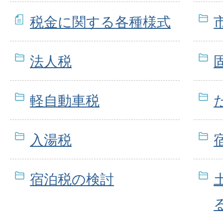
税金に関する各種様式
法人税
軽自動車税
入湯税
宿泊税の検討