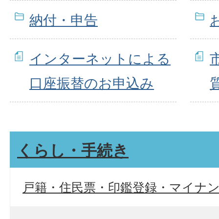
納付・申告
インターネットによる
口座振替のお申込み
くらし・手続き
戸籍・住民票・印鑑登録・マイナ