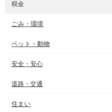
税金
ごみ・環境
ペット・動物
安全・安心
道路・交通
住まい