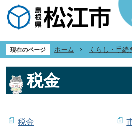
ホーム
くらし・手続
現在のページ
税金
税金