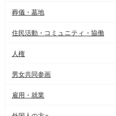
葬儀・墓地
住民活動・コミュニティ・協働
人権
男女共同参画
雇用・就業
外国人の方へ