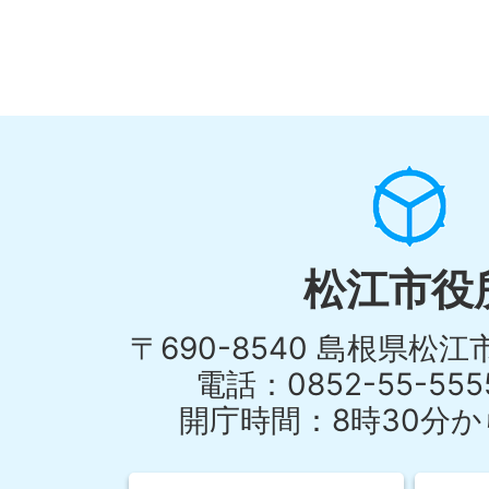
松江市役
〒690-8540 島根県松
電話：0852-55-55
開庁時間：8時30分から