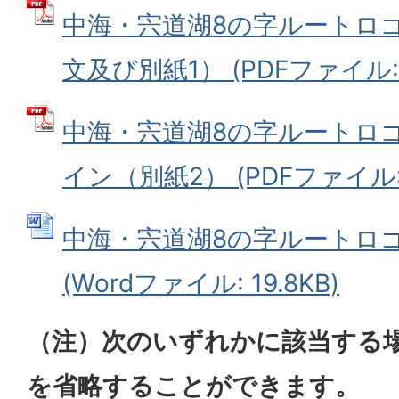
中海・宍道湖8の字ルートロ
文及び別紙1） (PDFファイル: 7
中海・宍道湖8の字ルートロ
イン（別紙2） (PDFファイル: 4
中海・宍道湖8の字ルートロ
(Wordファイル: 19.8KB)
（注）次のいずれかに該当する
を省略することができます。