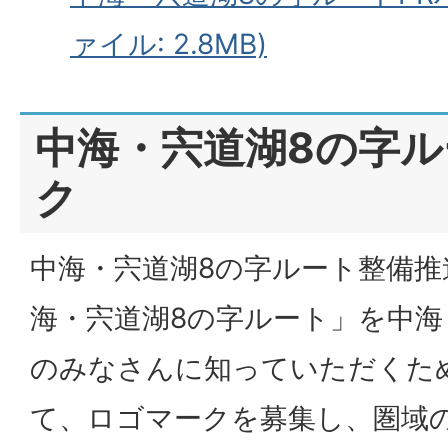
ァイル: 2.8MB)
中海・宍道湖8の字
ク
中海・宍道湖8の字ルート整備推
海・宍道湖8の字ルート」を中海
のみなさんに知っていただくた
て、ロゴマークを募集し、圏域