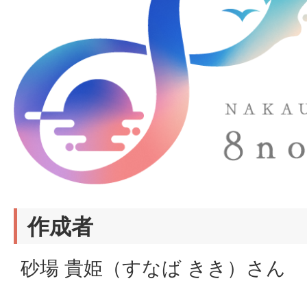
作成者
砂場 貴姫（すなば きき）さん