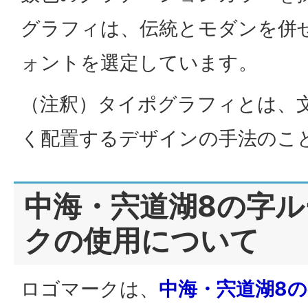
グラフィは、伝統とモダンを併
ォントを選定しています。
（注釈）タイポグラフィとは、
く配置するデザインの手法のこ
中海・宍道湖8の字
クの使用について
ロゴマークは、
中海・宍道湖8