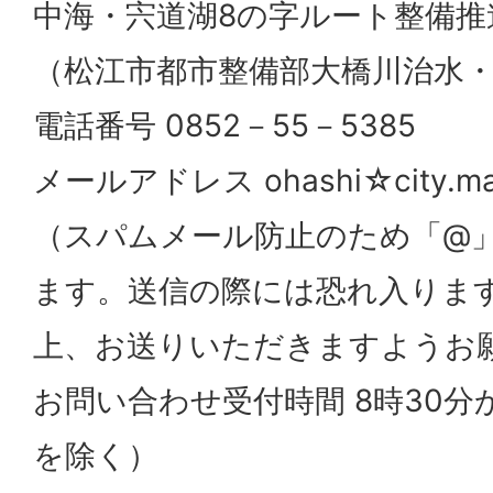
中海・宍道湖8の字ルート整備推
（松江市都市整備部大橋川治水
電話番号 0852－55－5385
メールアドレス ohashi☆city.mats
（スパムメール防止のため「@
ます。送信の際には恐れ入りま
上、お送りいただきますようお
お問い合わせ受付時間 8時30分か
を除く）