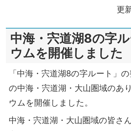
更新
中海・宍道湖8の字
ウムを開催しました
「中海・宍道湖8の字ルート」
の中海・宍道湖・大山圏域のあ
ウムを開催しました。
中海・宍道湖・大山圏域の皆さん