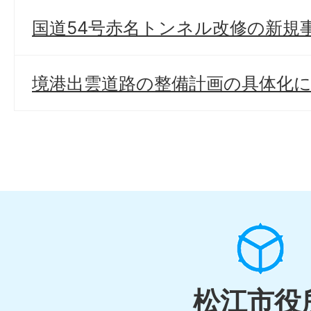
国道54号赤名トンネル改修の新規
境港出雲道路の整備計画の具体化
松江市役