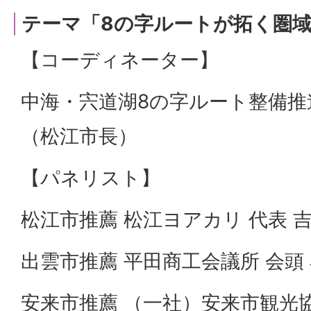
テーマ「8の字ルートが拓く圏
【コーディネーター】
中海・宍道湖8の字ルート整備推進
（松江市長）
【パネリスト】
松江市推薦 松江ヨアカリ 代表 吉
出雲市推薦 平田商工会議所 会頭 
安来市推薦 （一社）安来市観光協