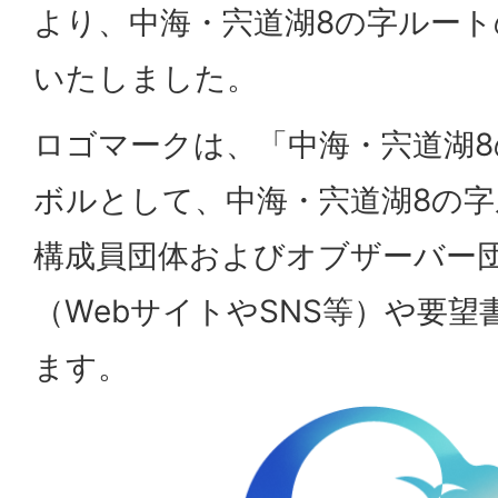
より、中海・宍道湖8の字ルー
いたしました。
ロゴマークは、「中海・宍道湖
ボルとして、中海・宍道湖8の
構成員団体およびオブザーバー
（WebサイトやSNS等）や要
ます。