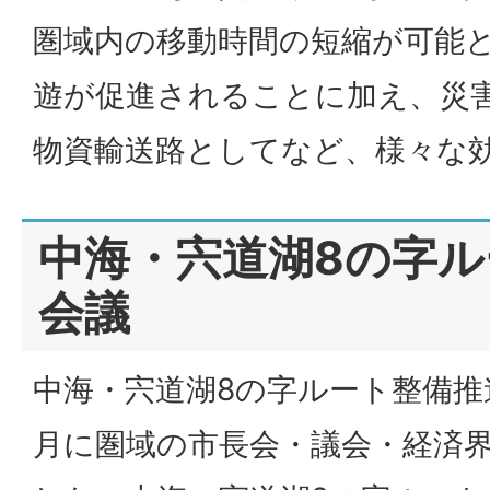
圏域内の移動時間の短縮が可能
遊が促進されることに加え、災
物資輸送路としてなど、様々な
中海・宍道湖8の字
会議
中海・宍道湖8の字ルート整備推
月に圏域の市長会・議会・経済