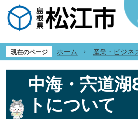
ホーム
産業・ビジネ
現在のページ
中海・宍道湖
トについて