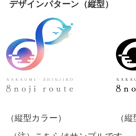
デザインパターン（縦型）
（縦型カラー）
（縦