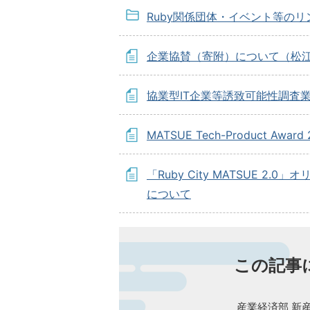
Ruby関係団体・イベント等のリ
企業協賛（寄附）について（松
協業型IT企業等誘致可能性調査
MATSUE Tech-Product Award 
「Ruby City MATSUE 
について
この記事
産業経済部 新