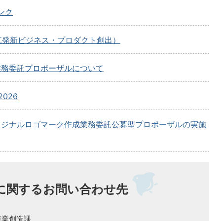
ンク
江発新ビジネス・プロダクト創出）
業務委託プロポーザルについて
2026
2.0」オリジナルロゴマーク作成業務委託公募型プロポーザルの実施
に関するお問い合わせ先
産業創造課