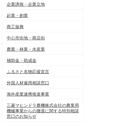
企業誘致・企業立地
起業・創業
商工振興
中心市街地・商店街
農業・林業・水産業
補助金・助成金
ふるさと名物応援宣言
外国人材雇用相談窓口
海外産業連携推進事業
三菱マヒンドラ農機株式会社の農業用
機械事業からの撤退に関する特別相談
窓口のお知らせ