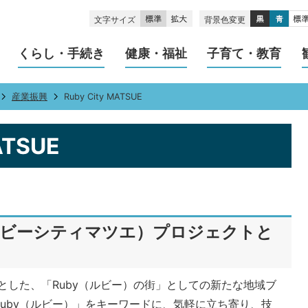
文字サイズ
背景色変更
くらし・手続き
健康・福祉
子育て・教育
産業振興
Ruby City MATSUE
ATSUE
UE（ルビーシティマツエ）プロジェクトと
マとした、「Ruby（ルビー）の街」としての新たな地域ブ
uby（ルビー）」をキーワードに、気軽に立ち寄り、技