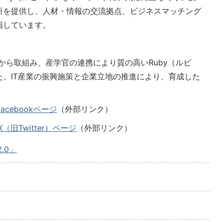
所を提供し、人材・情報の交流拠点、ビジネスマッチング
指しています。
成から取組み、産学官の連携により質の高いRuby（ルビ
、IT産業の振興施策と企業立地の推進により、育成した
facebookページ
（外部リンク）
X（旧Twitter）ページ
（外部リンク）
2.0」