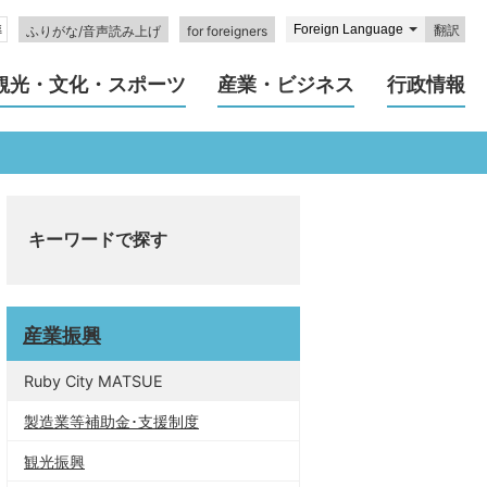
翻訳
ふりがな/音声読み上げ
for foreigners
観光・文化・スポーツ
産業・ビジネス
行政情報
キーワードで探す
産業振興
Ruby City MATSUE
製造業等補助金･支援制度
観光振興