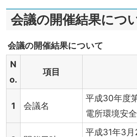
会議の開催結果につ
会議の開催結果について
N
項目
o.
平成30年度
1
会議名
電所環境安全
平成31年3月