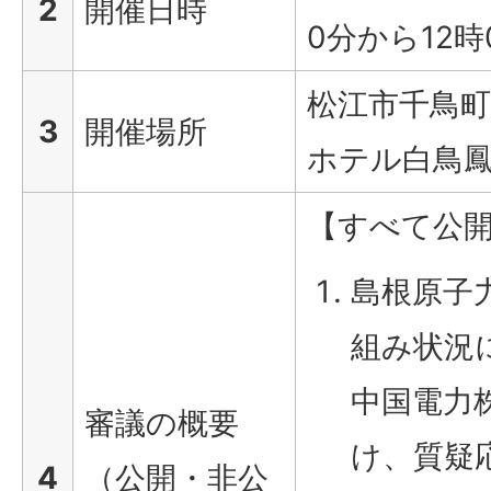
2
開催日時
0分から12時
松江市千鳥町
3
開催場所
ホテル白鳥
【すべて公
島根原子
組み状況
中国電力
審議の概要
け、質疑
4
（公開・非公