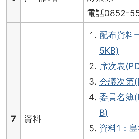
電話0852-55
配布資料一
5KB)
席次表(PD
会議次第(P
委員名簿(P
B)
7
資料
資料1：