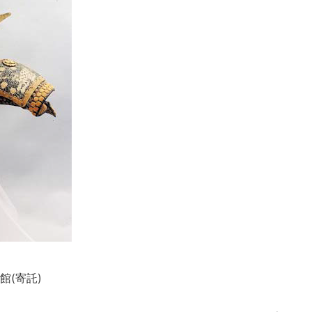
館(寄託)