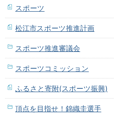
スポーツ
松江市スポーツ推進計画
スポーツ推進審議会
スポーツコミッション
ふるさと寄附(スポーツ振興)
頂点を目指せ！錦織圭選手