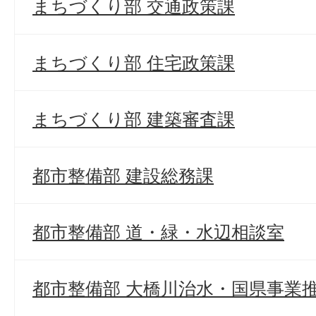
まちづくり部 交通政策課
まちづくり部 住宅政策課
まちづくり部 建築審査課
都市整備部 建設総務課
都市整備部 道・緑・水辺相談室
都市整備部 大橋川治水・国県事業