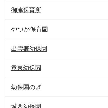
御津保育所
やつか保育園
出雲郷幼保園
意東幼保園
幼保園のぎ
城西幼保園