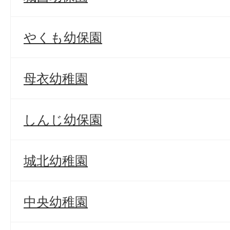
やくも幼保園
母衣幼稚園
しんじ幼保園
城北幼稚園
中央幼稚園