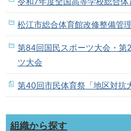
令和7年度全国高等学校総合体
松江市総合体育館改修整備管
第84回国民スポーツ大会・第
ツ大会
第40回市民体育祭「地区対抗
組織から探す