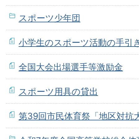
スポーツ少年団
小学生のスポーツ活動の手引
全国大会出場選手等激励金
スポーツ用具の貸出
第39回市民体育祭「地区対抗