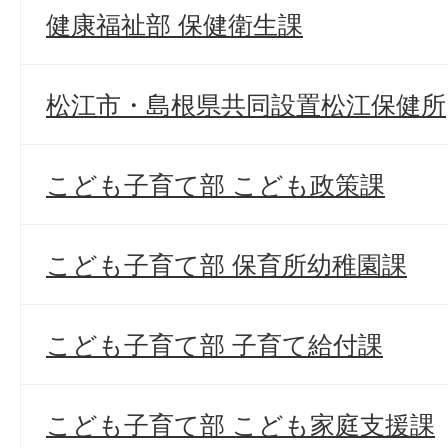
健康福祉部 保健衛生課
松江市・島根県共同設置松江保健所
こども子育て部 こども政策課
こども子育て部 保育所幼稚園課
こども子育て部 子育て給付課
こども子育て部 こども家庭支援課