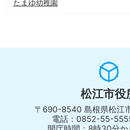
たまゆ幼稚園
松江市役
〒690-8540 島根県松
電話：0852-55-55
開庁時間：8時30分から