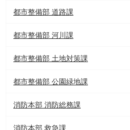
都市整備部 道路課
都市整備部 河川課
都市整備部 土地対策課
都市整備部 公園緑地課
消防本部 消防総務課
消防本部 救急課