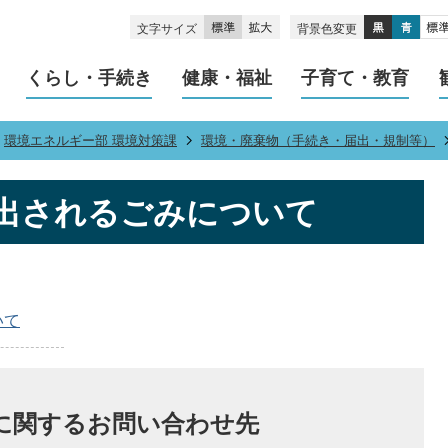
文字サイズ
背景色変更
くらし・手続き
健康・福祉
子育て・教育
環境エネルギー部 環境対策課
環境・廃棄物（手続き・届出・規制等）
出されるごみについて
いて
に関するお問い合わせ先