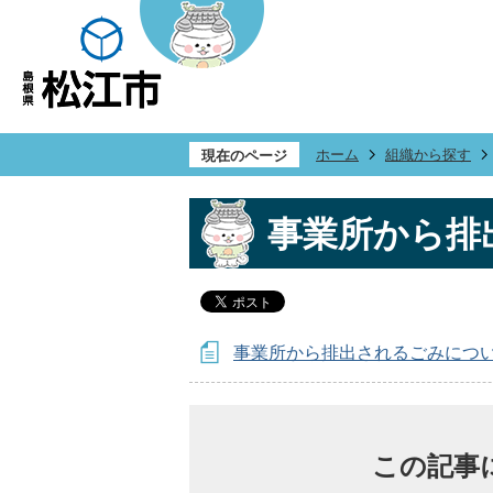
ホーム
組織から探す
現在のページ
事業所から排
事業所から排出されるごみにつ
この記事