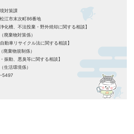
境対策課
0 松江市末次町86番地
浄化槽、不法投棄・野外焼却に関する相談】
679（廃棄物対策係）
、自動車リサイクル法に関する相談】
71（廃棄物規制係）
・振動、悪臭等に関する相談】
74（生活環境係）
​​​​​​