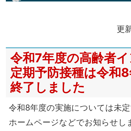
更新
令和7年度の高齢者
定期予防接種は令和8
終了しました
令和8年度の実施については未
ホームページなどでお知らせし