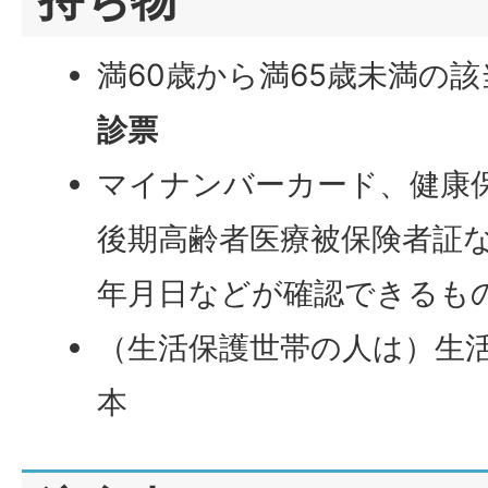
満60歳から満65歳未満の
診票
マイナンバーカード、健康
後期高齢者医療被保険者証
年月日などが確認できるも
（生活保護世帯の人は）生
本