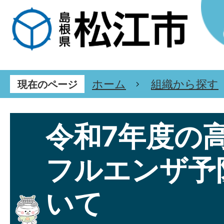
ホーム
組織から探す
現在のページ
令和7年度の
フルエンザ予
いて