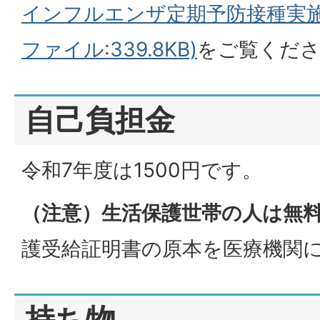
インフルエンザ定期予防接種実施
ファイル:339.8KB)
をご覧くだ
自己負担金
令和7年度は1500円です。
（注意）生活保護世帯の人は無
護受給証明書の原本を医療機関
持ち物