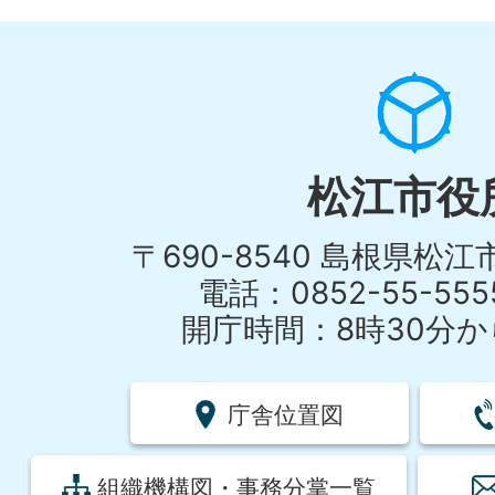
松江市役
〒690-8540 島根県松
電話：0852-55-55
開庁時間：8時30分から
庁舎位置図
組織機構図・事務分掌一覧