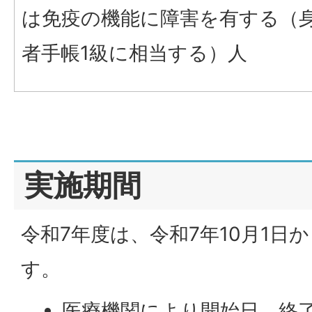
は免疫の機能に障害を有する（
者手帳1級に相当する）人
実施期間
令和7年度は、令和7年10月1日か
す。
医療機関により開始日、終