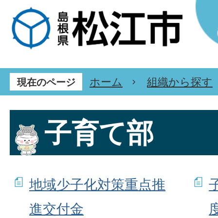
ホーム
組織から探す
現在のページ
子育て部
地域少子化対策重点推
進交付金