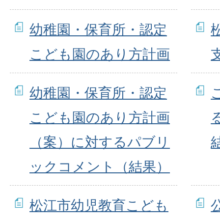
幼稚園・保育所・認定
こども園のあり方計画
幼稚園・保育所・認定
こども園のあり方計画
（案）に対するパブリ
ックコメント（結果）
松江市幼児教育こども