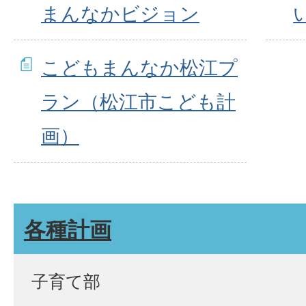
まんなかビジョン
こどもまんなか松江プ
ラン（松江市こども計
画）
各種計画
子育て部