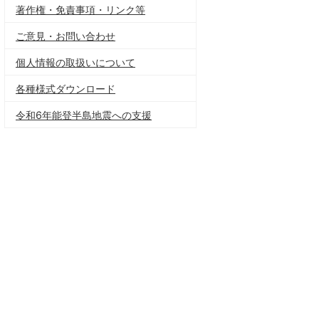
著作権・免責事項・リンク等
ご意見・お問い合わせ
個人情報の取扱いについて
各種様式ダウンロード
令和6年能登半島地震への支援