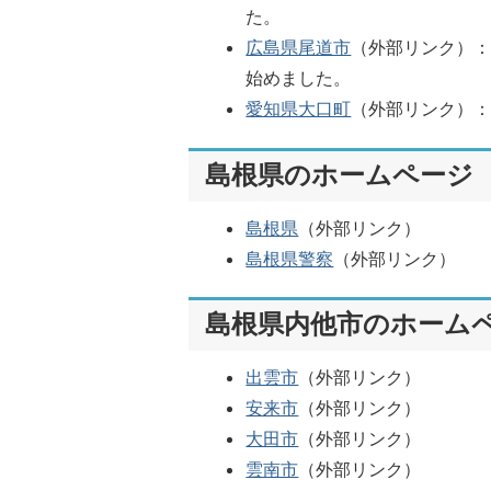
た。
広島県尾道市
（外部リンク）
：
始めました。
愛知県大口町
（外部リンク）
：
島根県のホームページ
島根県
（外部リンク）
島根県警察
（外部リンク）
島根県内他市のホーム
出雲市
（外部リンク）
安来市
（外部リンク）
大田市
（外部リンク）
雲南市
（外部リンク）