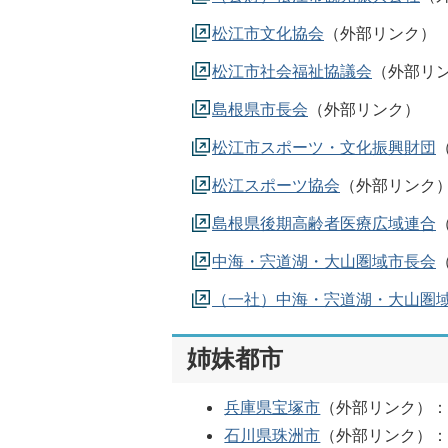
松江市文化協会
（外部リンク）
松江市社会福祉協議会
（外部リ
島根県市長会
（外部リンク）
松江市スポーツ・文化振興財団
松江スポーツ協会
（外部リンク
島根県後期高齢者医療広域連合
中海・宍道湖・大山圏域市長会
（一社）中海・宍道湖・大山圏
姉妹都市
兵庫県宝塚市
（外部リンク）
：
石川県珠洲市
（外部リンク）
：