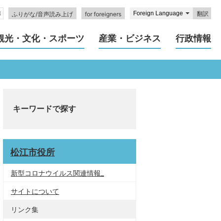
翻訳
ふりがな/音声読み上げ
for foreigners
観光・文化・スポーツ
産業・ビジネス
行政情報
キーワードで探す
松江市役所
新型コロナウイルス関連情報_
サイトについて
リンク集