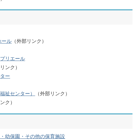
ホール
（外部リンク）
）
・プリエール
部リンク）
ンター
合福祉センター）
（外部リンク）
リンク）
園・幼保園・その他の保育施設