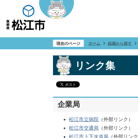
ホーム
組織から探す
現在のページ
リンク集
企業局
松江市立病院
（外部リンク）
松江市交通局
（外部リンク）
松江市上下水道局
（外部リン