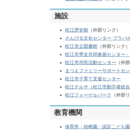
施設
松江歴史館
（外部リンク）
さんびる文化センター プラバ
松江市立図書館
（外部リンク
松江市男女共同参画センター
松江市市民活動センター
（外
まつえファミリーサポートセ
松江市子育て支援センター
松江テルサ（松江市勤労者総
松江フォーゲルパーク
（外部
教育機関
保育所・幼稚園・認定こども