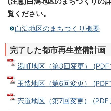
(注意)白潟地区のまちづくりの
覧ください。
白潟地区のまちづくり概要
完了した都市再生整備計画
湯町地区（第3回変更） (PDFファ
玉造地区（第6回変更） (PDFフ
宍道地区（第7回変更） (PDFフ