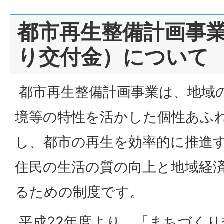
都市再生整備計画事
り交付金）について
都市再生整備計画事業は、地域
境等の特性を活かした個性あふ
し、都市の再生を効率的に推進
住民の生活の質の向上と地域経
るための制度です。
平成22年度より、「まちづくり