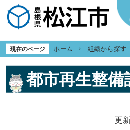
ホーム
組織から探す
現在のページ
都市再生整備
更新