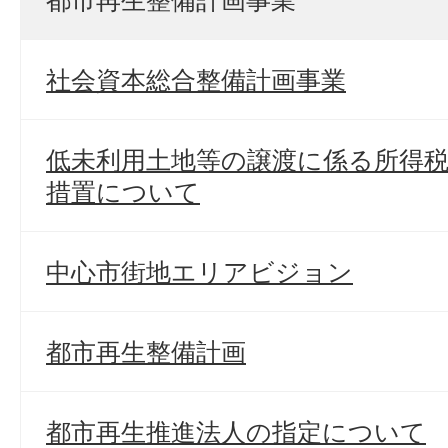
社会資本総合整備計画事業
低未利用土地等の譲渡に係る所得
措置について
中心市街地エリアビジョン
都市再生整備計画
都市再生推進法人の指定について