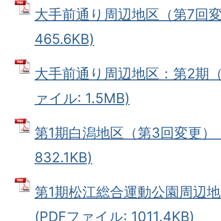
大手前通り周辺地区（第7回変更
465.6KB)
大手前通り周辺地区：第2期（第
ァイル: 1.5MB)
第1期白潟地区（第3回変更） (
832.1KB)
第1期松江総合運動公園周辺地
(PDFファイル: 1011.4KB)