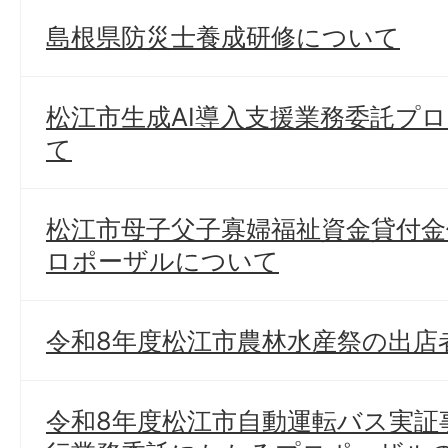
島根県防災士養成研修について
松江市生成AI導入支援業務委託プ
て
松江市母子父子寡婦福祉資金貸付金
ロポーザルについて
令和8年度松江市農林水産祭の出店
令和8年度松江市自動運転バス実証