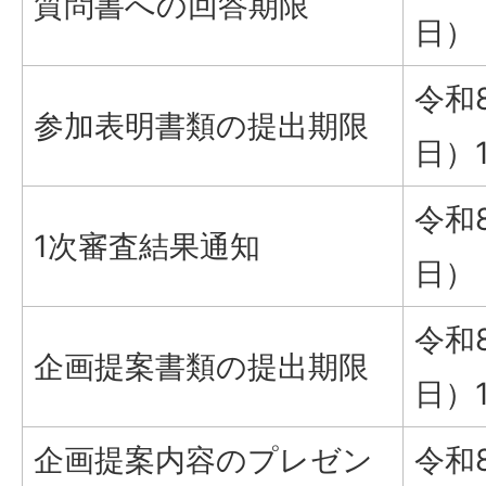
質問書への回答期限
日）
令和
参加表明書類の提出期限
日）
令和
1次審査結果通知
日）
令和
企画提案書類の提出期限
日）
企画提案内容のプレゼン
令和