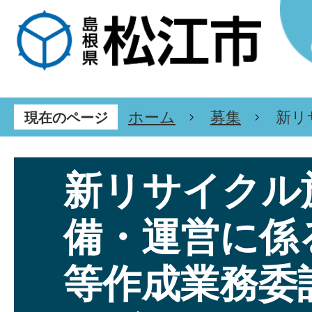
ホーム
募集
新リ
現在のページ
新リサイクル
備・運営に係
等作成業務委