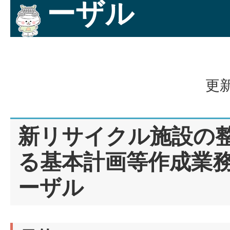
ーザル
更新
新リサイクル施設の
る基本計画等作成業務
ーザル