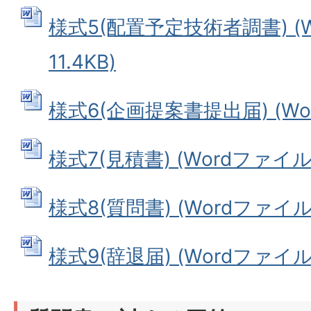
様式5(配置予定技術者調書) (
11.4KB)
様式6(企画提案書提出届) (Wor
様式7(見積書) (Wordファイル: 
様式8(質問書) (Wordファイル: 
様式9(辞退届) (Wordファイル: 