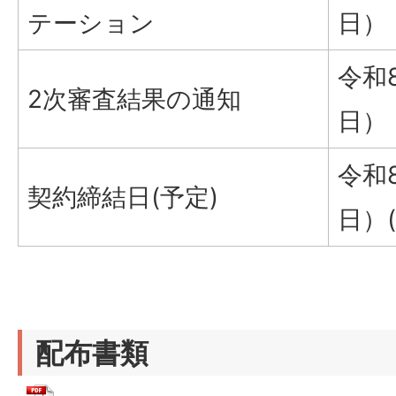
テーション
日）
令和
2次審査結果の通知
日）
令和
契約締結日(予定)
日）(
配布書類