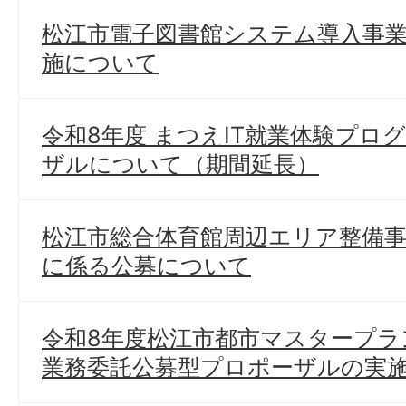
松江市電子図書館システム導入事
施について
令和8年度 まつえIT就業体験プロ
ザルについて（期間延長）
松江市総合体育館周辺エリア整備
に係る公募について
令和8年度松江市都市マスタープラ
業務委託公募型プロポーザルの実