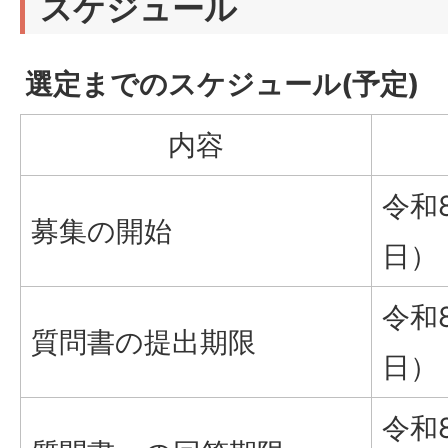
スケジュール
選定までのスケジュール(予定)
内容
令和
募集の開始
日）
令和
質問書の提出期限
日）
令和