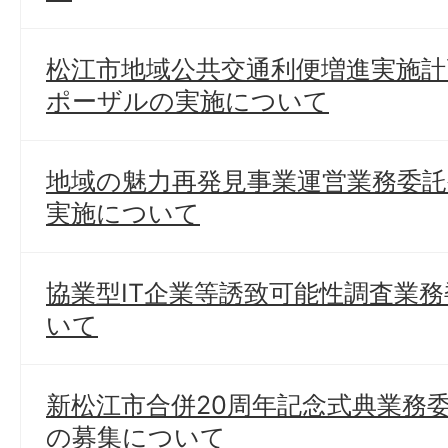
松江市地域公共交通利便増進実施
ポーザルの実施について
地域の魅力再発見事業運営業務委
実施について
協業型IT企業等誘致可能性調査業
いて
新松江市合併20周年記念式典業務
の募集について