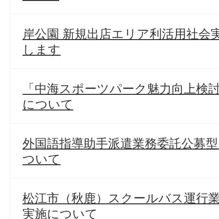
岸公園 新規出店エリア利活用社会
します
「中海スポーツパーク魅力向上検
について
外国語指導助手派遣業務委託公募
ついて
松江市（秋鹿）スクールバス運行
実施について