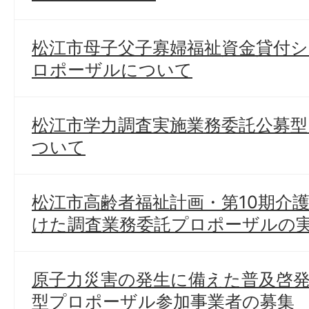
松江市母子父子寡婦福祉資金貸付
ロポーザルについて
松江市学力調査実施業務委託公募
ついて
松江市高齢者福祉計画・第10期介
けた調査業務委託プロポーザルの
原子力災害の発生に備えた普及啓
型プロポーザル参加事業者の募集