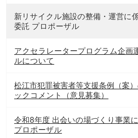
新リサイクル施設の整備・運営に
委託 プロポーザル
アクセラレータープログラム企画
ルについて
松江市犯罪被害者等支援条例（案
ックコメント（意見募集）
令和8年度 出会いの場づくり事業
プロポーザル