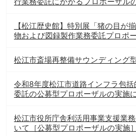
行業務委託にかかるプロポーザル
【松江歴史館】特別展「猪の目が揃
物および図録製作業務委託プロポ
松江市斎場再整備サウンディング
令和8年度松江市道路インフラ包括
委託の公募型プロポーザルの実施
松江市役所庁舎利活用事業支援業務
いて［公募型プロポーザルの実施