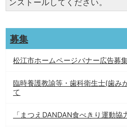
ンストールしてください。
募集
松江市ホームページバナー広告募
臨時養護教諭等・歯科衛生士(歯み
て
「まつえDANDAN食べきり運動協