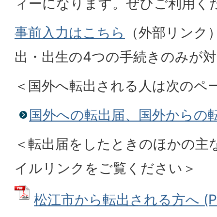
ィーになります。ぜひご利用く
事前入力はこちら
（外部リンク
出・出生の4つの手続きのみが
＜国外へ転出される人は次のペ
国外への転出届、国外からの
＜転出届をしたときのほかの主
イルリンクをご覧ください＞
松江市から転出される方へ (P