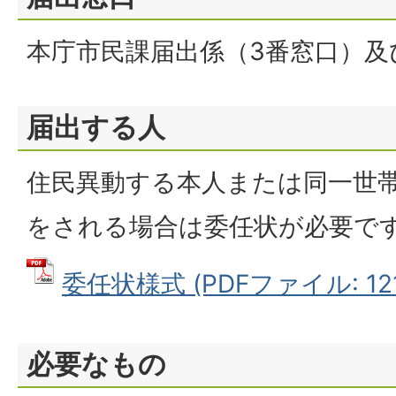
本庁市民課届出係（3番窓口）及
届出する人
住民異動する本人または同一世
をされる場合は委任状が必要で
委任状様式 (PDFファイル: 121
必要なもの