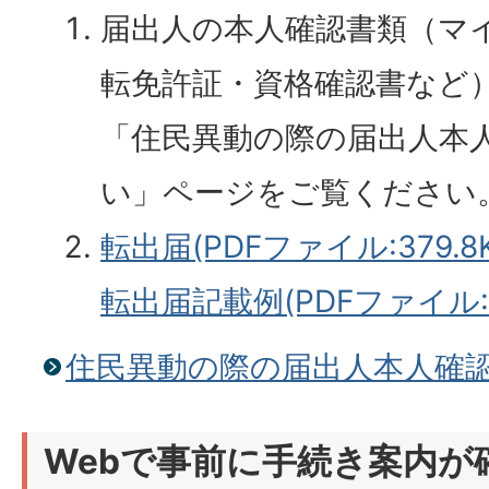
届出人の本人確認書類（マ
転免許証・資格確認書など
「住民異動の際の届出人本
い」ページをご覧ください
転出届(PDFファイル:379.8K
転出届記載例(PDFファイル:49
住民異動の際の届出人本人確
Webで事前に手続き案内が