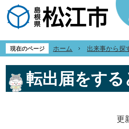
ホーム
出来事から探
現在のページ
転出届をする
更