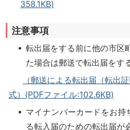
358.1KB)
注意事項
転出届をする前に他の市区
た場合は郵送で転出届をす
（郵送による転出届（転出証
式）(PDFファイル:102.6KB)
マイナンバーカードをお持
る転入届のための転出届が