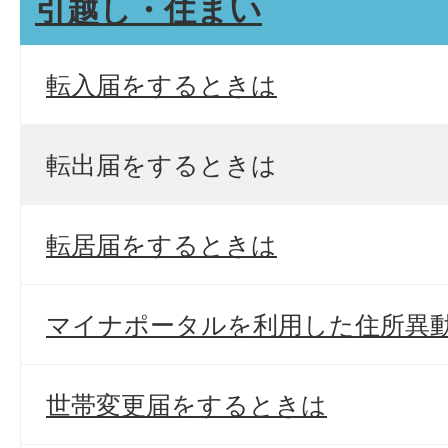
引越し・住まい
転入届をするときは
転出届をするときは
転居届をするときは
マイナポータルを利用した住所異
世帯変更届をするときは