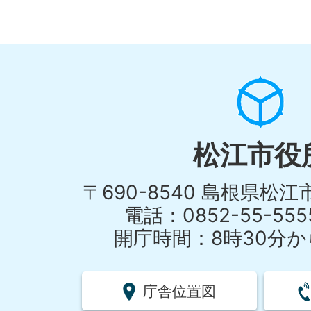
松江市役
〒690-8540 島根県松
電話：0852-55-55
開庁時間：8時30分から
庁舎位置図