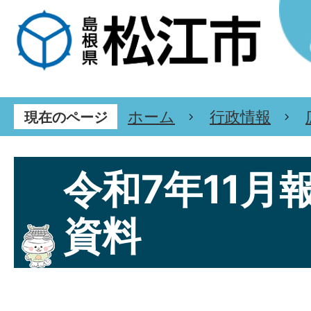
ホーム
行政情報
現在のページ
令和7年11月
資料