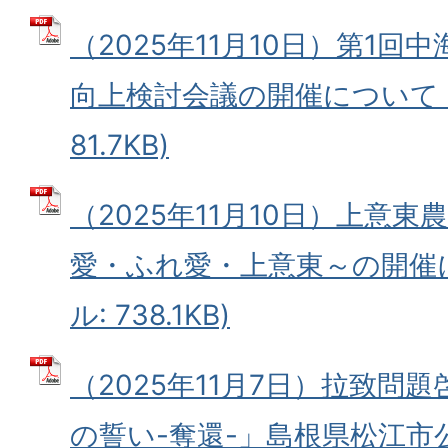
（2025年11月10日）第1
向上検討会議の開催について (
81.7KB)
（2025年11月10日）上意
愛・ふれ愛・上意東～の開催に
ル: 738.1KB)
（2025年11月7日）拉致問
の誓い-奪還-」島根県松江市公