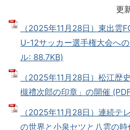
更新
（2025年11月28日）東出雲F
U-12サッカー選手権大会への
ル: 88.7KB)
（2025年11月28日）松江
槻禮次郎の印章」の開催 (PDFフ
（2025年11月28日）連続
の世界と小泉セツと八雲の時