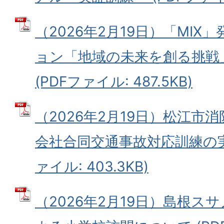
（2026年2月19日）「MI
ョン「地域の未来を創る挑戦
(PDFファイル: 487.5KB)
（2026年2月19日）松江市
会社合同交通事故対応訓練の実
ァイル: 403.3KB)
（2026年2月19日）島根ス