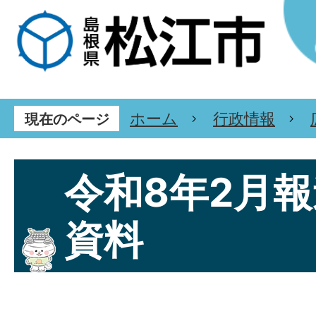
ホーム
行政情報
現在のページ
令和8年2月
資料