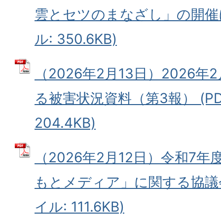
雲とセツのまなざし」の開催に
ル: 350.6KB)
（2026年2月13日）2026
る被害状況資料（第3報） (P
204.4KB)
（2026年2月12日）令和7年
もとメディア」に関する協議会
イル: 111.6KB)