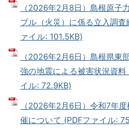
（2026年2月8日）島根原
ブル（火災）に係る立入調査結
ァイル: 101.5KB)
（2026年2月6日）島根県東
強の地震による被害状況資料（第
イル: 72.9KB)
（2026年2月6日）令和7年
催について (PDFファイル: 75.