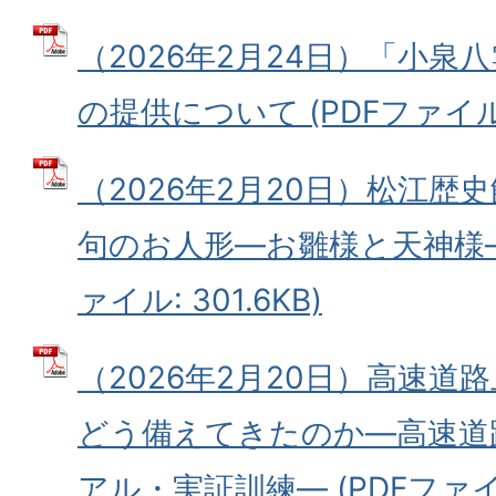
（2026年2月24日）「小泉
の提供について (PDFファイル: 
（2026年2月20日）松江歴
句のお人形―お雛様と天神様―
ァイル: 301.6KB)
（2026年2月20日）高速道
どう備えてきたのか―高速道
アル・実証訓練― (PDFファイル: