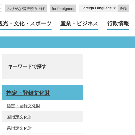
翻訳
ふりがな/音声読み上げ
for foreigners
観光・文化・スポーツ
産業・ビジネス
行政情報
キーワードで探す
指定・登録文化財
指定・登録文化財
国指定文化財
県指定文化財