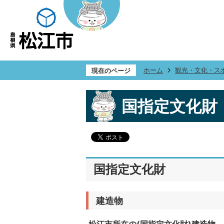
ホーム
観光・文化・ス
現在のページ
国指定文化財
国指定文化財
建造物
松江市所在の(国指定文化財)建造物