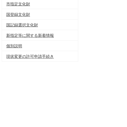
市指定文化財
国登録文化財
国記録選択文化財
新指定等に関する新着情報
個別説明
現状変更の許可申請手続き