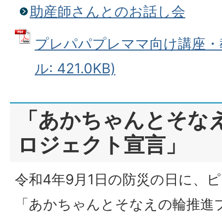
助産師さんとのお話し会
プレパパプレママ向け講座・教
ル: 421.0KB)
「あかちゃんとそな
ロジェクト宣言」
令和4年9月1日の防災の日に、
「あかちゃんとそなえの輪推進