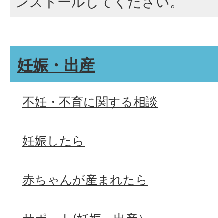
ンストールしてください。
妊娠・出産
不妊・不育に関する相談
妊娠したら
赤ちゃんが産まれたら