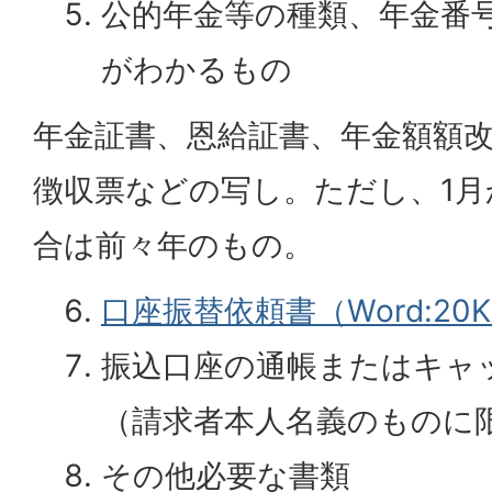
公的年金等の種類、年金番
がわかるもの
年金証書、恩給証書、年金額額
徴収票などの写し。ただし、1月
合は前々年のもの。
口座振替依頼書（Word:20
振込口座の通帳またはキャ
（請求者本人名義のものに
その他必要な書類