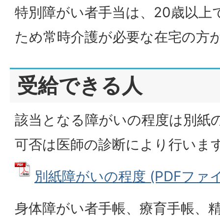
特別障がい者手当は、20歳以上
ため常時介護が必要な在宅の方
受給できる人
該当となる障がいの程度は別紙
可否は医師の診断により行いま
別紙障がいの程度 (PDFファイル:
身体障がい者手帳、療育手帳、