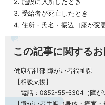
施設に入所したとき
受給者が死亡したとき
住所・氏名・振込口座が変
この記事に関するお
健康福祉部 障がい者福祉課
【相談支援】
電話：0852-55-5304（障
【障がい者手帳（身体・療育・