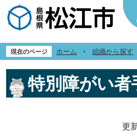
ホーム
組織から探す
現在のページ
特別障がい者
更新