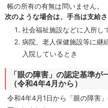
帳の所有の有無は問いません。
次のような場合は、手当は支給
社会福祉施設などに入所し
病院、老人保健施設等に継
入院しているとき
「眼の障害」の認定基準が
（令和4年4月から）
令和4年4月1日から「眼の障害