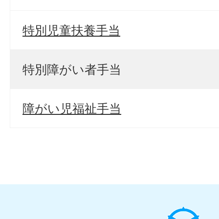
特別児童扶養手当
特別障がい者手当
障がい児福祉手当