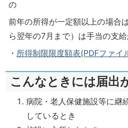
の
前年の所得が一定額以上の場合は
ら翌年の7月まで）は手当の支
・
所得制限限度額表(PDFファイル:9
こんなときには届出
病院・老人保健施設等に継
しているとき