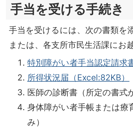
手当を受ける手続き
手当を受けるには、次の書類を
または、各支所市民生活課にお
特別障がい者手当認定請求書（E
所得状況届（Excel:82KB）
医師の診断書（所定の書式
身体障がい者手帳または療
み）