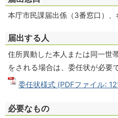
本庁市民課届出係（3番窓口）、
届出する人
住所異動した本人または同一世
をされる場合は、委任状が必要
委任状様式 (PDFファイル: 121
必要なもの