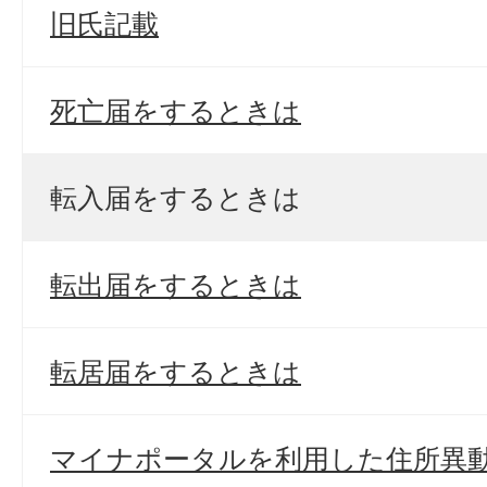
旧氏記載
死亡届をするときは
転入届をするときは
転出届をするときは
転居届をするときは
マイナポータルを利用した住所異