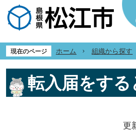
ホーム
組織から探す
現在のページ
転入届をする
更