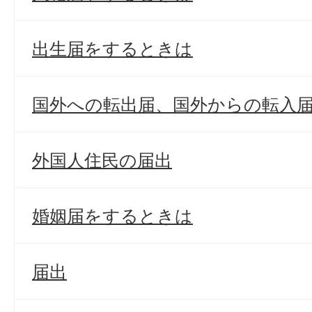
出生届をするときは
国外への転出届、国外からの転入
外国人住民の届出
婚姻届をするときは
届出