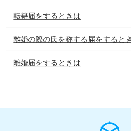
転籍届をするときは
離婚の際の氏を称する届をすると
離婚届をするときは