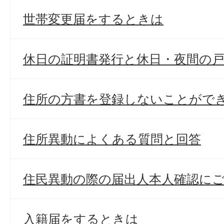
世帯変更届をするときは
休日の証明書発行と休日・夜間の
住所の方書を登録しないことがで
住所異動によくある質問と回答
住民異動の際の届出人本人確認に
入籍届をするときは