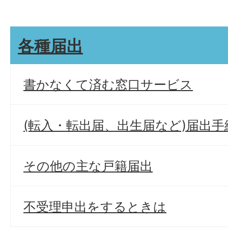
各種届出
書かなくて済む窓口サービス
(転入・転出届、出生届など)届出手
その他の主な戸籍届出
不受理申出をするときは