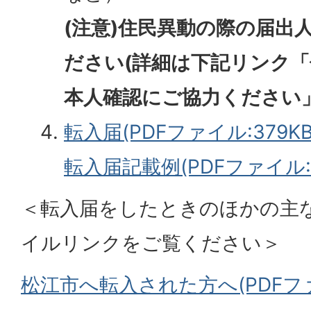
(注意)住民異動の際の届出
ださい(詳細は下記リンク
本人確認にご協力ください」
転入届(PDFファイル:379KB
転入届記載例(PDFファイル:49
＜転入届をしたときのほかの主
イルリンクをご覧ください＞
松江市へ転入された方へ(PDFファイ