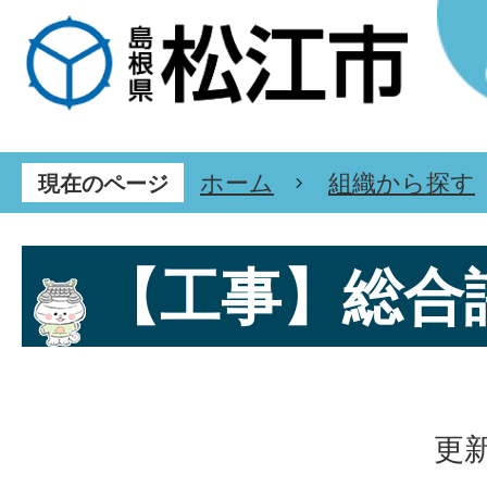
ホーム
組織から探す
現在のページ
【工事】総合
更新