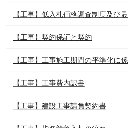
【工事】低入札価格調査制度及び最
【工事】契約保証と契約
【工事】工事施工期間の平準化に
【工事】工事費内訳書
【工事】建設工事請負契約書