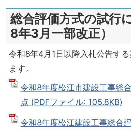
総合評価方式の試行
8年3月一部改正）
令和8年4月1日以降入札公告す
ます。
令和8年度松江市建設工事総
点 (PDFファイル: 105.8KB)
令和8年度松江建設工事総合