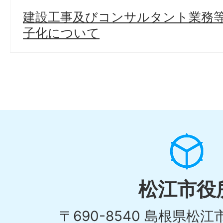
建設工事及びコンサルタント業務
子化について
松江市役
〒690-8540 島根県松