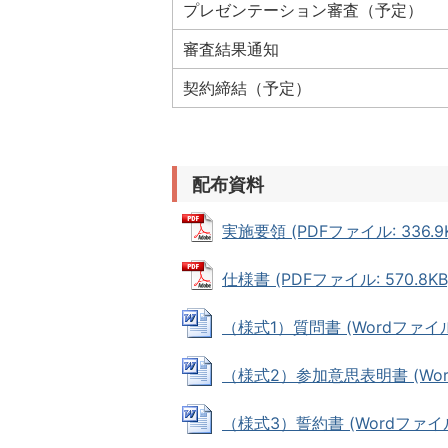
プレゼンテーション審査（予定）
審査結果通知
契約締結（予定）
配布資料
実施要領 (PDFファイル: 336.9
仕様書 (PDFファイル: 570.8KB
（様式1）質問書 (Wordファイル: 
（様式2）参加意思表明書 (Word
（様式3）誓約書 (Wordファイル: 