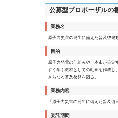
公募型プロポーザルの
業務名
原子力災害の発生に備えた普及啓発
目的
原子力発電の仕組みや、本市が策定
すく学ぶ教材としての動画を作成し
さらなる普及啓発を図る。
業務内容
「原子力災害の発生に備えた普及啓
委託期間