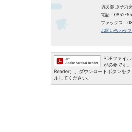
防災部 原子力
電話：0852-55
ファックス：085
お問い合わせフ
PDFファイルを
が必要です。お
Reader）」ダウンロードボタン
ルしてください。