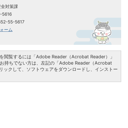
安全対策課
-5616
2-55-5617
ォーム
閲覧するには「Adobe Reader（Acrobat Reader）」
持ちでない方は、左記の「Adobe Reader（Acrobat
をクリックして、ソフトウェアをダウンロードし、インストー