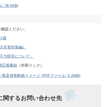
18.5KB)
ご確認ください。
計画
力災害対策編）
原子力防災について」
用広報番組
（外部リンク）
及啓発動画イメージ (PDFファイル: 5.2MB)
に関するお問い合わせ先