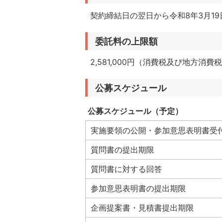
契約締結日の翌日から令和8年3月1
委託料の上限額
2,581,000円（消費税及び地方消費
公募スケジュール
公募スケジュール（予定）
実施要領の公開・参加意思表明書受
質問書の提出期限
質問書に対する回答
参加意思表明書の提出期限
企画提案書・見積書提出期限