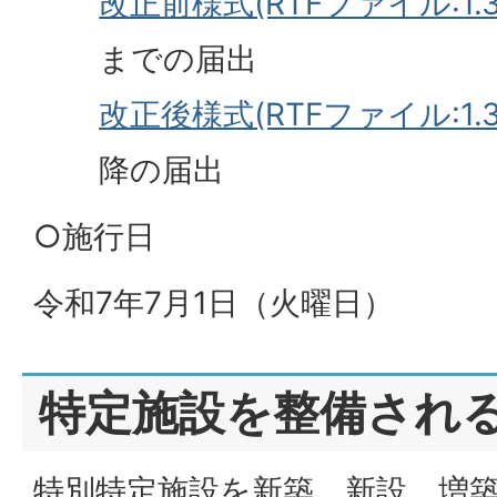
改正前様式(RTFファイル:1.3
までの届出
改正後様式(RTFファイル:1.3
降の届出
○施行日
令和7年7月1日（火曜日）
特定施設を整備され
特別特定施設を新築、新設、増