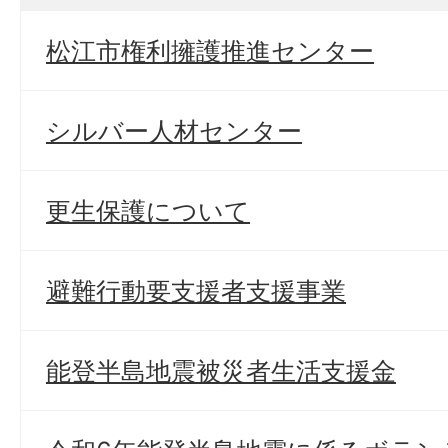
松江市権利擁護推進センター
シルバー人材センター
更生保護について
避難行動要支援者支援事業
能登半島地震被災者生活支援金