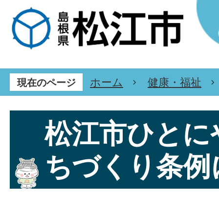
ホーム
健康・福祉
現在のページ
松江市ひとに
ちづくり条例