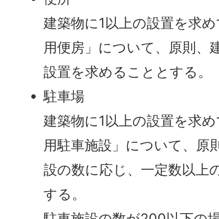
建築物に1以上の設置を求
用便房」について、原則、
設置を求めることとする。
駐車場
建築物に1以上の設置を求
用駐車施設」について、原
設の数に応じ、一定数以上
する。
駐車施設の数が200以下の