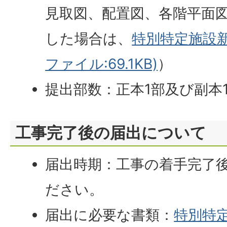
見取図、配置図、各階平面
した場合は、
特別特定施設新
ファイル:69.1KB)
）
提出部数：正本1部及び副本
工事完了後の届出について
届出時期：工事の着手完了
ださい。
届出に必要な書類：
特別特