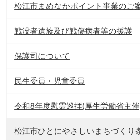
松江市まめなかポイント事業のご
戦没者遺族及び戦傷病者等の援護
保護司について
民生委員・児童委員
令和8年度慰霊巡拝(厚生労働省主催
松江市ひとにやさしいまちづくり