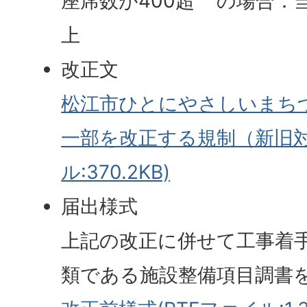
座席数が400超 の場合：
上
改正文
松江市ひとにやさしいまち
一部を改正する規制（新旧対
ル:370.2KB)
届出様式
上記の改正に併せて工事着
類である施設整備項目調書