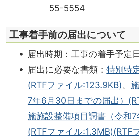
55-5554
工事着手前の届出について
届出時期：工事の着手予定日
届出に必要な書類：
特別特
(RTFファイル:123.9KB)
、
7年6月30日までの届出）(RT
施施設整備項目調書（令和7
(RTFファイル:1.3MB)(RTF