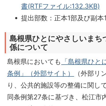
書(RTFファイル:132.3KB)
提出部数：正本1部及び副本
島根県ひとにやさしいまち
係について
島根県においても
「島根県ひと
条例」（外部サイト）
（外部リ
り、公共的施設等の整備に関し
同条例第27条に基づき、松江市