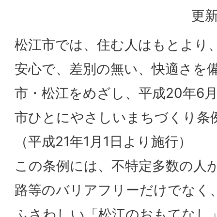
更新
松江市では、住む人はもとより
安心で、差別の無い、快適さを
市・松江をめざし、平成20年6
市ひとにやさしいまちづくり条
（平成21年1月1日より施行）
この条例には、不特定多数の人
路等のバリアフリーだけでなく
ふさわしい「松江のおもてなし