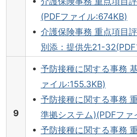
介護保険事務 重点項目評
(PDFファイル:674KB)
介護保険事務 重点項目評
別添：提供先21-32(PDFフ
予防接種に関する事務 基
ァイル:155.3KB)
予防接種に関する事務 重
9
準拠システム)(PDFファイル
予防接種に関する事務 重