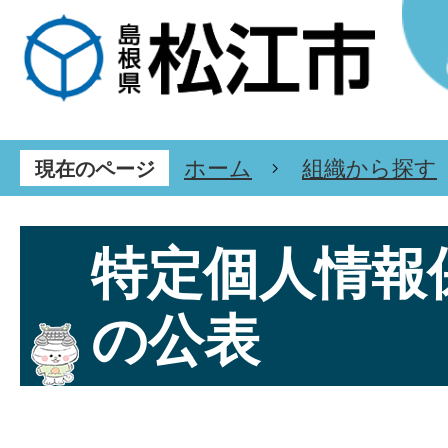
ホーム
組織から探す
現在のページ
特定個人情報
の公表