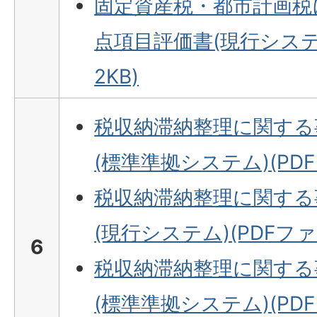
固定資産税・都市計画税
点項目評価書(現行システム
2KB)
税収納滞納整理に関する
(標準準拠システム)(PDFフ
税収納滞納整理に関する
(現行システム)(PDFファイ
6
税収納滞納整理に関する
(標準準拠システム)(PDFフ