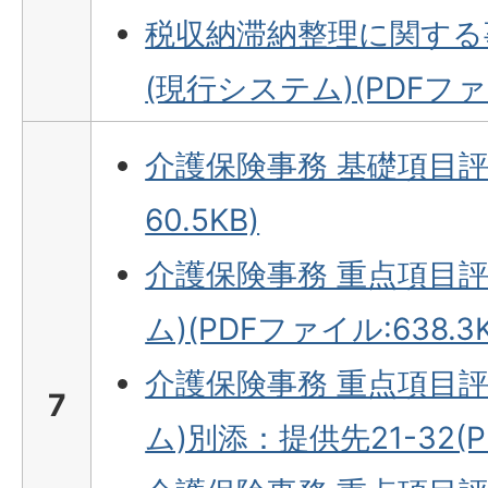
税収納滞納整理に関する
(現行システム)(PDFファイ
介護保険事務 基礎項目評価
60.5KB)
介護保険事務 重点項目
ム)(PDFファイル:638.3K
介護保険事務 重点項目
7
ム)別添：提供先21-32(PD