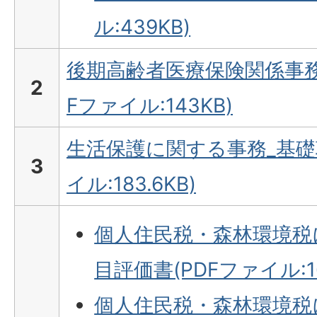
ル:439KB)
後期高齢者医療保険関係事務
2
Fファイル:143KB)
生活保護に関する事務_基礎
3
イル:183.6KB)
個人住民税・森林環境税
目評価書(PDFファイル:16
個人住民税・森林環境税