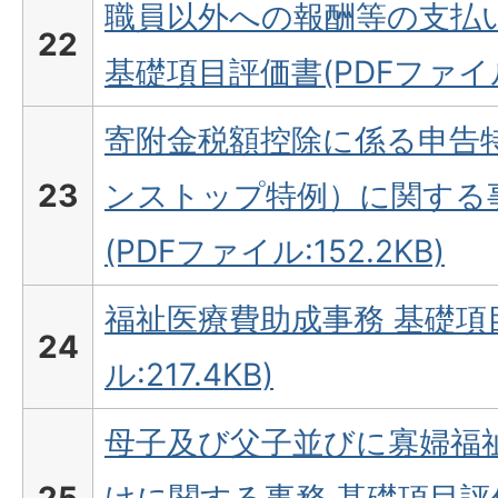
職員以外への報酬等の支払
22
基礎項目評価書(PDFファイル:
寄附金税額控除に係る申告
23
ンストップ特例）に関する
(PDFファイル:152.2KB)
福祉医療費助成事務 基礎項
24
ル:217.4KB)
母子及び父子並びに寡婦福