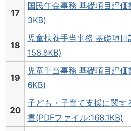
国民年金事務 基礎項目評価書(
17
3KB)
児童扶養手当事務 基礎項目評
18
158.8KB)
児童手当事務 基礎項目評価書(
19
6KB)
子ども・子育て支援に関す
20
書(PDFファイル:168.1KB)