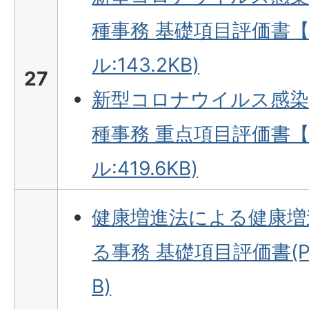
種事務 基礎項目評価書【
ル:143.2KB)
27
新型コロナウイルス感染
種事務 重点項目評価書【
ル:419.6KB)
健康増進法による健康増
る事務 基礎項目評価書(PD
B)