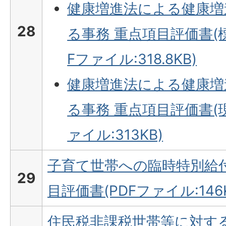
健康増進法による健康増
28
る事務 重点項目評価書(
Fファイル:318.8KB)
健康増進法による健康増
る事務 重点項目評価書(現
ァイル:313KB)
子育て世帯への臨時特別給付
29
目評価書(PDFファイル:146K
住民税非課税世帯等に対す