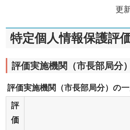
更新
特定個人情報保護評
評価実施機関（市長部局分
評価実施機関（市長部局分）の一
評
価