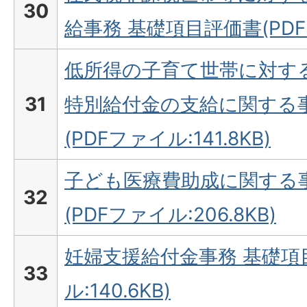
30
給事務 基礎項目評価書(PDFフ
低所得の子育て世帯に対す
31
特別給付金の支給に関する
(PDFファイル:141.8KB)
子ども医療費助成に関する
32
(PDFファイル:206.8KB)
妊婦支援給付金事務 基礎項
33
ル:140.6KB)