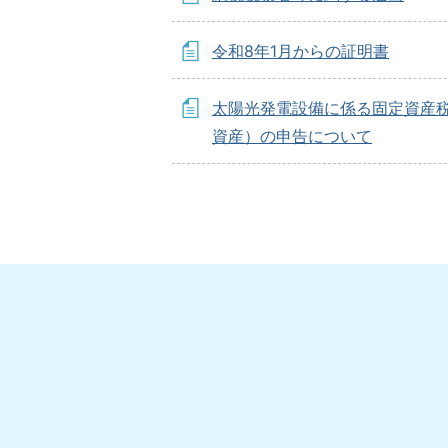
令和8年1月からの証明書
太陽光発電設備に係る固定資産
資産）の申告について