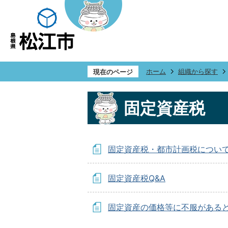
ホーム
組織から探す
現在のページ
固定資産税
固定資産税・都市計画税につい
固定資産税Q&A
固定資産の価格等に不服がある