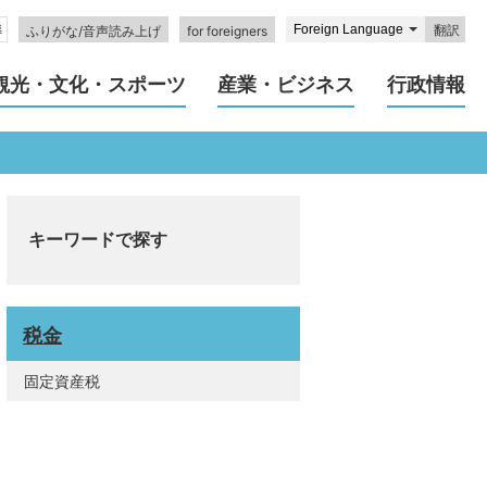
翻訳
ふりがな/音声読み上げ
for foreigners
観光・文化・スポーツ
産業・ビジネス
行政情報
キーワードで探す
税金
固定資産税