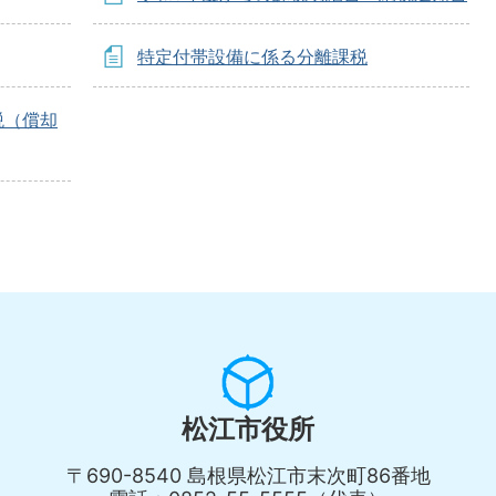
特定付帯設備に係る分離課税
税（償却
松江市役所
〒690-8540 島根県松江市末次町86番地