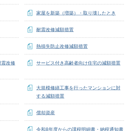
家屋を新築（増築）・取り壊したとき
耐震改修減額措置
熱損失防止改修減額措置
耐震改修
サービス付き高齢者向け住宅の減額措置
大規模修繕工事を行ったマンションに対
する減額措置
償却資産
令和8年度からの課税明細書・納税通知書