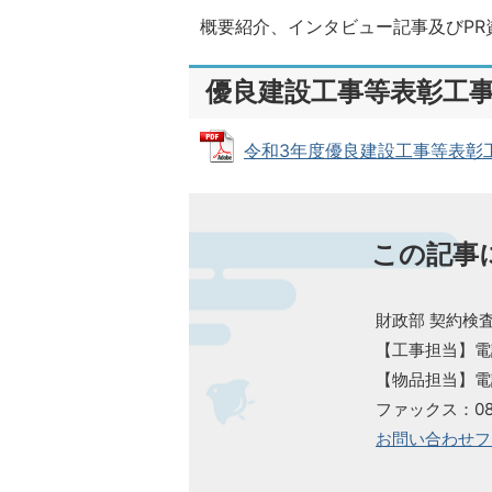
概要紹介、インタビュー記事及びPR
優良建設工事等表彰工
令和3年度優良建設工事等表彰工事・
この記事
財政部 契約検
【工事担当】電話：
​​​​​​​【物品担当
ファックス：085
お問い合わせフ