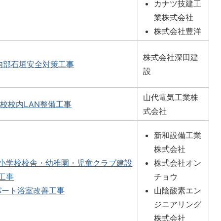
カナツ技建工
業株式会社
株式会社豊洋
株式会社深田建
内部石垣安全対策工事
設
山代電気工業株
校校内LAN整備工事
式会社
新和設備工業
株式会社
小学校校舎・幼稚園・児童クラブ建設
株式会社オン
工事
チョウ
パート浴室改善工事
山陰酸素エン
ジニアリング
株式会社