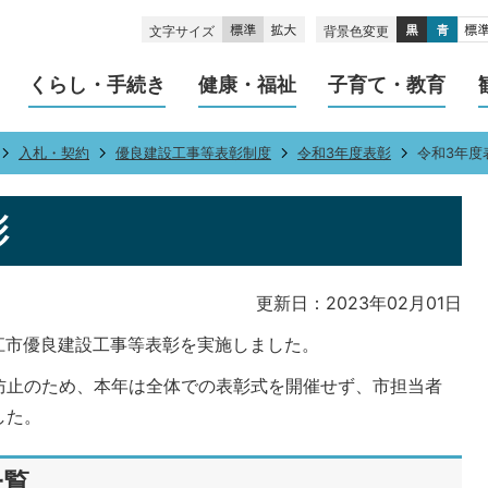
文字サイズ
背景色変更
くらし・手続き
健康・福祉
子育て・教育
入札・契約
優良建設工事等表彰制度
令和3年度表彰
令和3年度
彰
更新日：2023年02月01日
松江市優良建設工事等表彰を実施しました。
防止のため、本年は全体での表彰式を開催せず、市担当者
した。
一覧