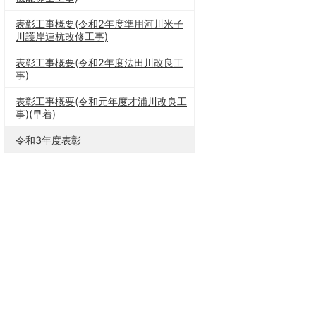
表彰工事概要(令和2年度準用河川米子
川護岸連杭改修工事)
表彰工事概要(令和2年度法田川改良工
事)
表彰工事概要(令和元年度才浦川改良工
事)(早着)
令和3年度表彰