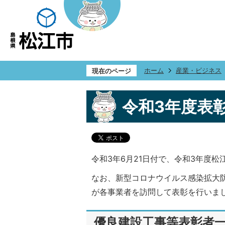
ホーム
産業・ビジネス
現在のページ
令和3年度表
令和3年6月21日付で、令和3年度
なお、新型コロナウイルス感染拡大
が各事業者を訪問して表彰を行いま
優良建設工事等表彰者