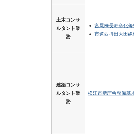
土木コンサ
宮尾橋長寿命化修
ルタント業
市道西持田大田線
務
建築コンサ
ルタント業
松江市新庁舎整備基
務